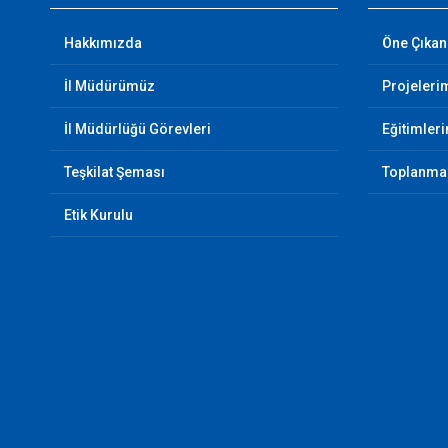
Hakkımızda
Öne Çıkan
İl Müdürümüz
Projeleri
İl Müdürlüğü Görevleri
Eğitimler
Teşkilat Şeması
Toplanma 
Etik Kurulu