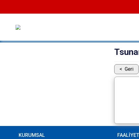
Tsuna
Geri
KURUMSAL
FAALİYE